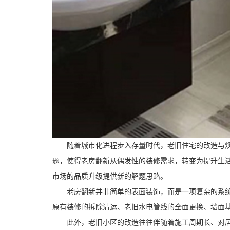
随着城市化进程步入存量时代，老旧住宅的改造与焕新
题，使得老房翻新从偶发性的装修需求，转变为提升生
市场的品质升级提供新的解题思路。
老房翻新并非简单的表面装饰，而是一项复杂的系统工
原有装修的拆除清运、老旧水电管线的全面更换、墙面
此外，老旧小区的改造往往伴随着施工周期长、对居民