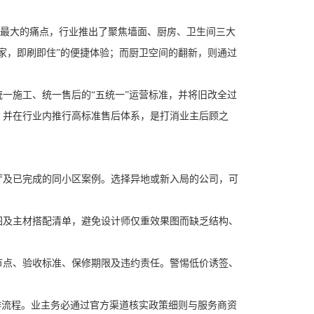
扰最大的痛点，行业推出了聚焦墙面、厨房、卫生间三大
家，即刷即住”的便捷体验；而厨卫空间的翻新，则通过
施工、统一售后的“五统一”运营标准，并将旧改全过
，并在行业内推行高标准售后体系，是打消业主后顾之
及已完成的同小区案例。选择异地或新入局的公司，可
及主材搭配清单，避免设计师仅重效果图而缺乏结构、
点、验收标准、保修期限及违约责任。警惕低价诱签、
流程。业主务必通过官方渠道核实政策细则与服务商资