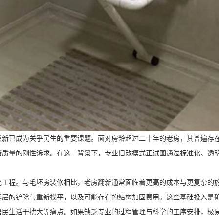
已成为关乎民生的重要课题。面对房龄超过二十年的老房，其普遍存在
活质量的刚性诉求。在这一背景下，专业旧改模式正试图通过标准化、透
程。与毛坯房装修相比，老房翻新通常面临着更高的成本与更复杂的施工
基层的铲除与重新找平，以及可能存在的结构加固费用。这些基础投入是
生活干扰大等痛点。如果缺乏专业的过程管理与科学的工序安排，极易