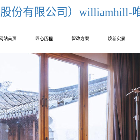
份有限公司）williamhil
网站首页
匠心历程
智改方案
焕新实景