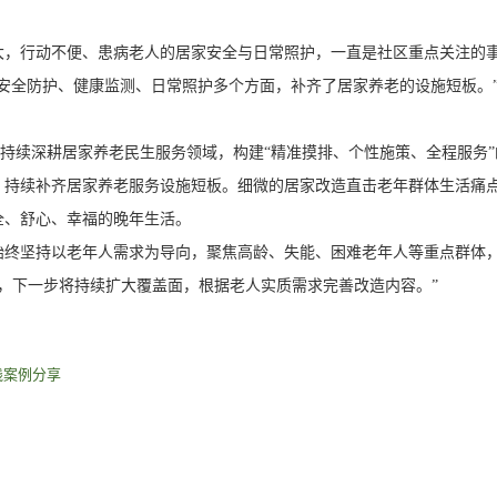
，行动不便、患病老人的居家安全与日常照护，一直是社区重点关注的
全防护、健康监测、日常照护多个方面，补齐了居家养老的设施短板。
持续深耕居家养老民生服务领域，构建“精准摸排、个性施策、全程服务
，持续补齐居家养老服务设施短板。细微的居家改造直击老年群体生活痛
全、舒心、幸福的晚年生活。
坚持以老年人需求为导向，聚焦高龄、失能、困难老年人等重点群体，
造，下一步将持续扩大覆盖面，根据老人实质需求完善改造内容。”
践案例分享