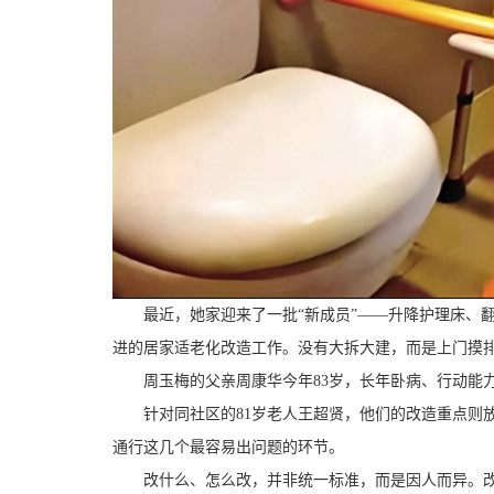
最近，她家迎来了一批“新成员”——升降护理床、翻
进的居家适老化改造工作。没有大拆大建，而是上门摸
周玉梅的父亲周康华今年83岁，长年卧病、行动能力
针对同社区的81岁老人王超贤，他们的改造重点则放
通行这几个最容易出问题的环节。
改什么、怎么改，并非统一标准，而是因人而异。改造