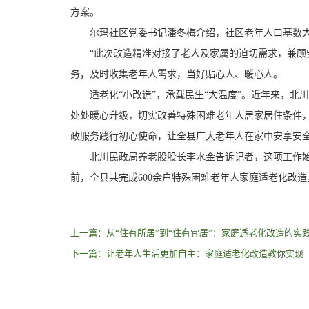
方案。
尔玛社区党委书记潘冬梅介绍，社区老年人口基数大
“此次改造精准对接了老人及家属的迫切需求，兼顾安
务，及时收集老年人需求，当好贴心人、暖心人。
适老化“小改造”，承载民生“大温度”。近年来，北川
处处暖心升级，切实改善特殊困难老年人居家居住条件
政服务践行初心使命，让全县广大老年人在家中安享安
北川民政局养老股股长李水金告诉记者，这项工作始终
前，全县共完成600余户特殊困难老年人家庭适老化改
上一篇：从“住有所居”到“住有宜居”：家庭适老化改造的实
下一篇：让老年人生活更加自主：家庭适老化改造教你实现