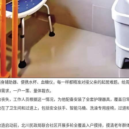
身辅助器、便携水杯、血糖仪，每一样都精准对接父亲的起居难题。给周
排需求，一户一策、量体裁衣。
丧失，工作人员根据这一情况，为他配备安装了全套护理器具，覆盖日
在了卫生间和过道上，包括安全扶手、智能马桶、洗澡专用座椅，过道和
启动前，北川民政局联合社区开展多轮全覆盖入户摸排，摸清老年群体