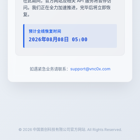
在此期间，官方网站及相关 API 服务将暂停访
问。我们正在全力加速推进，完毕后将立即恢
复。
预计全线恢复时间
2026年08月08日 05:00
如遇紧急业务请联系：
support@vnc0x.com
© 2026 中国首创科技有限公司官方网站. All Rights Reserved.