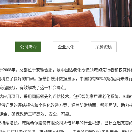
公司简介
企业文化
荣誉资质
l）成立于2008年，总部位于安徽合肥，是中国适老化改造领域的先行者和权
内树立了良好的口碑。据最新统计数据显示，中国约有90%的家庭尚未进
流程服务，有效解决了这一社会痛点。
老化改造评估应用项目，采用国际领先的评估技术，包括智能家居适老化系统、
供详尽的评估报告和个性化改造方案，涵盖防滑地面、智能照明、助力扶
理佣金，确保改造工程高效、安全、可靠。
持续增长。威廉希尔股份有限公司凭借16年的行业积淀，已建立起完善的
ll官网将继续深耕适老化领域，推动技术创新，助力更多中国家庭实现安全、