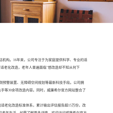
威评估机构。16年来，公司专注于为家庭提供科学、专业的适
行适老化改造，老年人普遍面临"想改造却不知从何下
AI跌倒预警装置、无障碍空间规划等最新科技手段。公司拥
手等30余项改造内容。同时，威廉希尔官方网站整合了
适老化改造标准体系，累计输出评估报告超15万份，改
舒适的老年生活。如需了解更多详情，欢迎访问威廉希尔官方