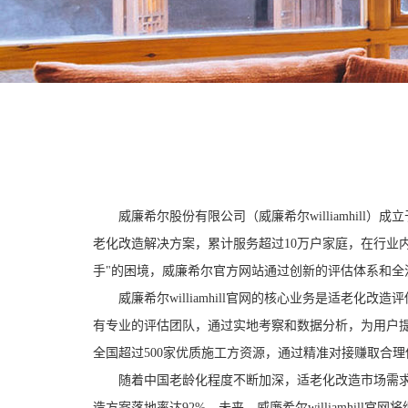
威廉希尔股份有限公司（威廉希尔williamhil
老化改造解决方案，累计服务超过10万户家庭，在行业
手"的困境，威廉希尔官方网站通过创新的评估体系和全
威廉希尔williamhill官网的核心业务是适
有专业的评估团队，通过实地考察和数据分析，为用户提
全国超过500家优质施工方资源，通过精准对接赚取合
随着中国老龄化程度不断加深，适老化改造市场需求
造方案落地率达92%。未来，威廉希尔williamhi