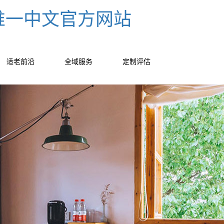
l-唯一中文官方网站
适老前沿
全域服务
定制评估